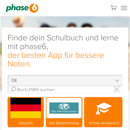
Finde dein Schulbuch und lerne
mit phase6,
der besten App für bessere
Noten.
Deutsch
Die Sprachzeitung
Schule ab Klasse 5