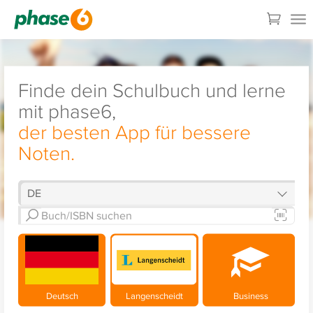
Finde dein Schulbuch und lerne
mit phase6,
der besten App für bessere
Noten.
Deutsch
Langenscheidt
Business