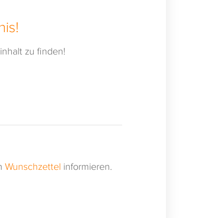
is!
nhalt zu finden!
en
Wunschzettel
informieren.