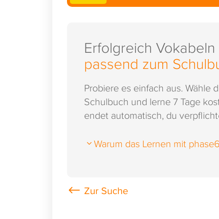
Erfolgreich Vokabeln
passend zum Schulb
Probiere es einfach aus. Wähle 
Schulbuch und lerne 7 Tage kost
endet automatisch, du verpflichte
Warum das Lernen mit phase6 s