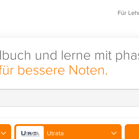
Für Leh
lbuch und lerne mit pha
für bessere Noten.
Utrata