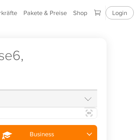
rkräfte
Pakete & Preise
Shop
Login
se6,
Business