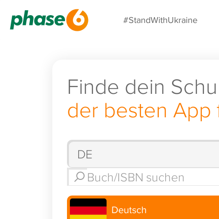
#StandWithUkraine
Finde dein Schu
der besten App 
Deutsch