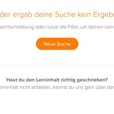
ider ergab deine Suche kein Ergebn
echtschreibung oder nutze die Filter, um deinen Lerni
Neue Suche
Hast du den Lerninhalt richtig geschrieben?
rninhalt nicht anbieten, kannst du uns gern über d