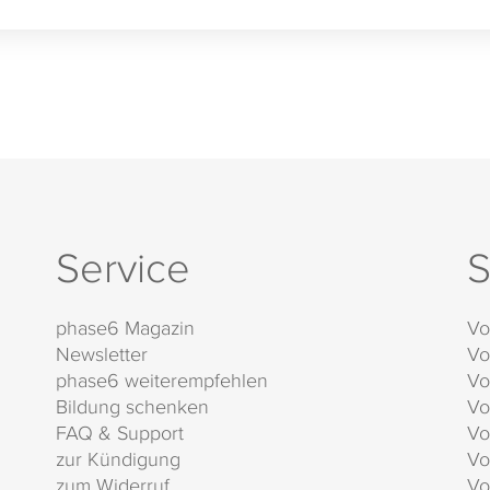
Service
S
phase6 Magazin
Vo
Newsletter
Vo
phase6 weiterempfehlen
Vo
Bildung schenken
Vo
FAQ & Support
Vo
zur Kündigung
Vo
zum Widerruf
Vo