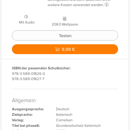
weitere Kosten verwendet werden.
Mit Audio
2063 Wortpaare
Testen
9,99 €
ISBN der passenden Schulbücher:
978-3-589-01826-0
978-3-589-01827-7
Allgemein
Ausgangssprache:
Deutsch
Zielsprache:
Italienisch
Verlag:
Cornelsen
Titel bei phase6:
Grundwortschatz Italienisch