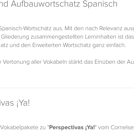
nd Aufbauwortschatz Spanisch
panisch-Wortschatz aus. Mit den nach Relevanz aus
Gliederung zusammengestellten Lerninhalten ist das
tz und den Erweiterten Wortschatz ganz einfach.
e Vertonung aller Vokabeln stärkt das Einüben der A
vas ¡Ya!
Vokabelpakete zu "
Perspectivas ¡Ya!
" vom Cornelse