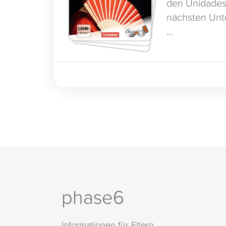
den Unidades 
nächsten Unte
...
phase6
Informationen für Eltern