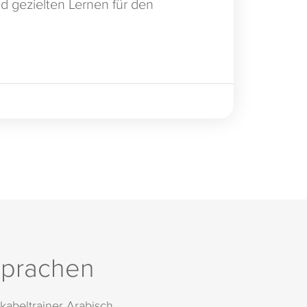
 gezielten Lernen für den
prachen
kabeltrainer Arabisch