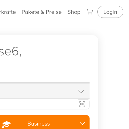
rkräfte
Pakete & Preise
Shop
Login
se6,
Business