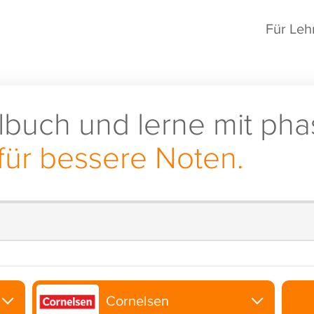
Für Leh
lbuch und lerne mit pha
für bessere Noten.
Cornelsen