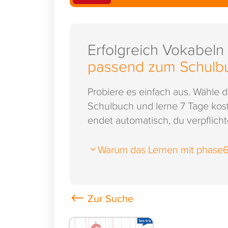
Erfolgreich Vokabeln
passend zum Schulb
Probiere es einfach aus. Wähle 
Schulbuch und lerne 7 Tage kost
endet automatisch, du verpflichte
Warum das Lernen mit phase6 s