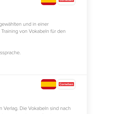
gewählten und in einer
 Training von Vokabeln für den
ussprache.
n Verlag. Die Vokabeln sind nach