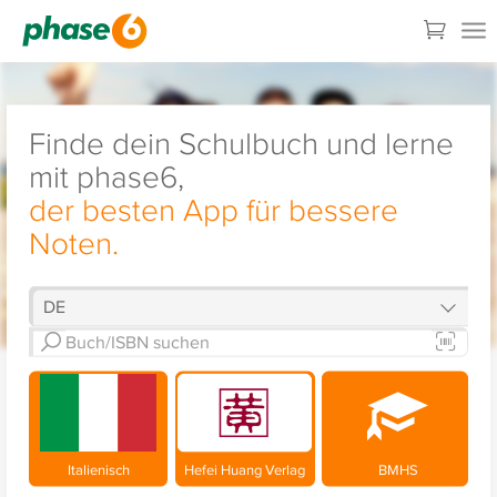
Finde dein Schulbuch und lerne
mit phase6,
der besten App für bessere
Noten.
Italienisch
Hefei Huang Verlag
BMHS