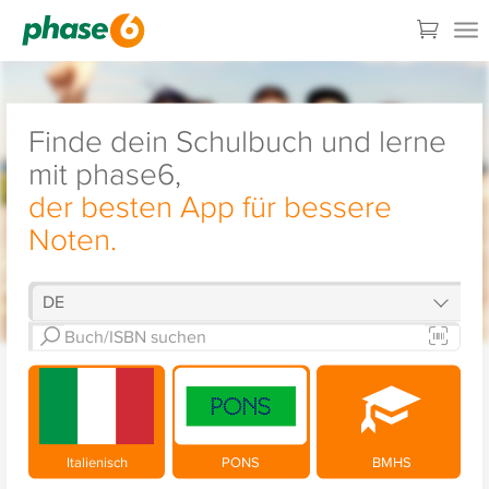
Finde dein Schulbuch und lerne
mit phase6,
der besten App für bessere
Noten.
Italienisch
PONS
BMHS