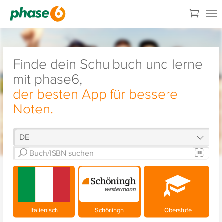
Finde dein Schulbuch und lerne
mit phase6,
der besten App für bessere
Noten.
Italienisch
Schöningh
Oberstufe