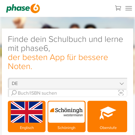
Finde dein Schulbuch und lerne
mit phase6,
der besten App für bessere
Noten.
Englisch
Schöningh
Oberstufe