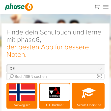
Finde dein Schulbuch und lerne
mit phase6,
der besten App für bessere
Noten.
Norwegisch
C.C.Buchner
Schule Oberstufe