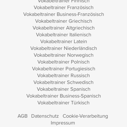
Vokabeltrainer Finnisch
Vokabeltrainer Französisch
Vokabeltrainer Business-Französisch
Vokabeltrainer Griechisch
Vokabeltrainer Altgriechisch
Vokabeltrainer Italienisch
Vokabeltrainer Latein
Vokabeltrainer Niederländisch
Vokabeltrainer Norwegisch
Vokabeltrainer Polnisch
Vokabeltrainer Portugiesisch
Vokabeltrainer Russisch
Vokabeltrainer Schwedisch
Vokabeltrainer Spanisch
Vokabeltrainer Business-Spanisch
Vokabeltrainer Türkisch
AGB
Datenschutz
Cookie-Verarbeitung
Impressum