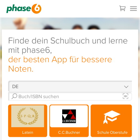
Finde dein Schulbuch und lerne
mit phase6,
der besten App für bessere
Noten.
Latein
C.C.Buchner
Schule Oberstufe