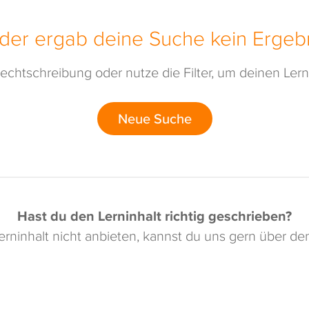
ider ergab deine Suche kein Ergebn
echtschreibung oder nutze die Filter, um deinen Lerni
Neue Suche
Hast du den Lerninhalt richtig geschrieben?
rninhalt nicht anbieten, kannst du uns gern über d