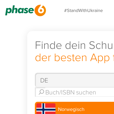
#StandWithUkraine
Finde dein Schu
der besten App 
Norwegisch