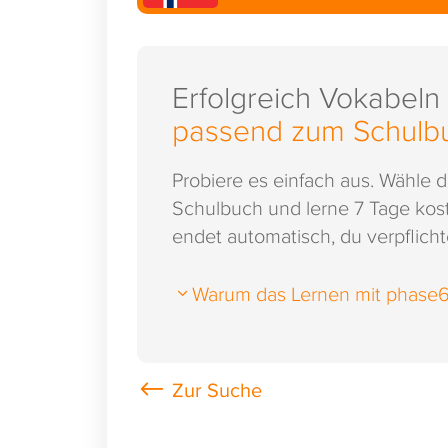
Erfolgreich Vokabeln
passend zum Schulb
Probiere es einfach aus. Wähle 
Schulbuch und lerne 7 Tage kost
endet automatisch, du verpflichte
Warum das Lernen mit phase6 s