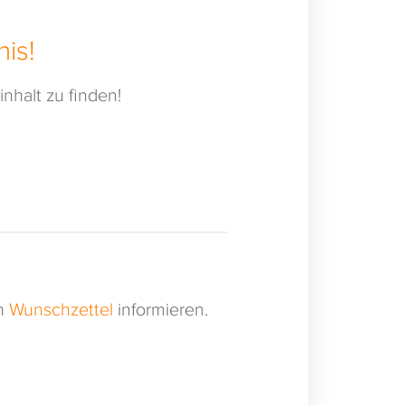
is!
nhalt zu finden!
en
Wunschzettel
informieren.