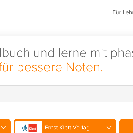
Für Leh
lbuch und lerne mit pha
für bessere Noten.
Ernst Klett Verlag