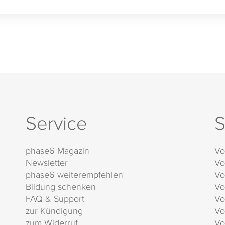
Service
S
phase6 Magazin
Vo
Newsletter
Vo
phase6 weiterempfehlen
Vo
Bildung schenken
Vo
FAQ & Support
Vo
zur Kündigung
Vo
zum Widerruf
Vo