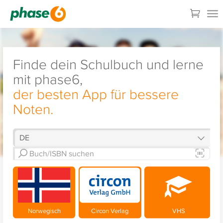
Finde dein Schulbuch und lerne
mit phase6,
der besten App für bessere
Noten.
Norwegisch
Circon Verlag
VHS