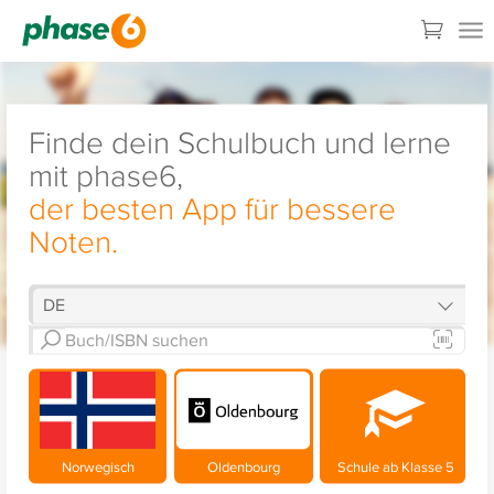
Finde dein Schulbuch und lerne
mit phase6,
der besten App für bessere
Noten.
Norwegisch
Oldenbourg
Schule ab Klasse 5