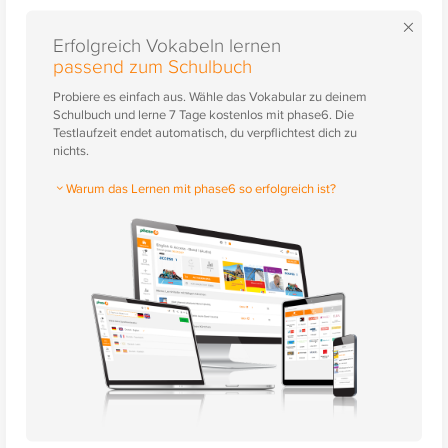
×
Erfolgreich Vokabeln lernen
passend zum Schulbuch
Probiere es einfach aus. Wähle das Vokabular zu deinem
Schulbuch und lerne 7 Tage kostenlos mit phase6. Die
Testlaufzeit endet automatisch, du verpflichtest dich zu
nichts.
Warum das Lernen mit phase6 so erfolgreich ist?