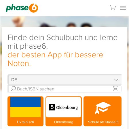
Finde dein Schulbuch und lerne
mit phase6,
der besten App für bessere
Noten.
Ukrainisch
Oldenbourg
Schule ab Klasse 5