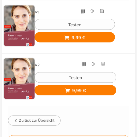
A1
Testen
9,99 €
A2
Testen
9,99 €
Zurück zur Übersicht