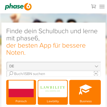
Finde dein Schulbuch und lerne
mit phase6,
der besten App für bessere
Noten.
Polnisch
Lawbility
Business