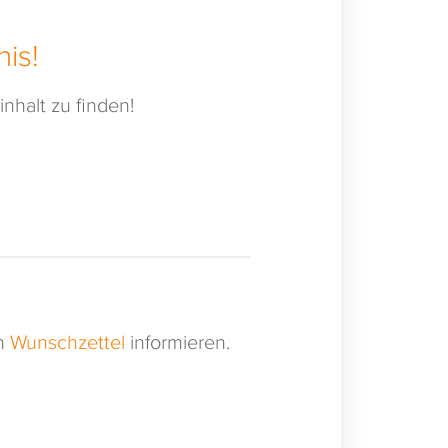
is!
nhalt zu finden!
en
Wunschzettel
informieren.