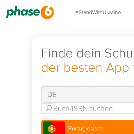
#StandWithUkraine
Finde dein Schu
der besten App 
Portugiesisch