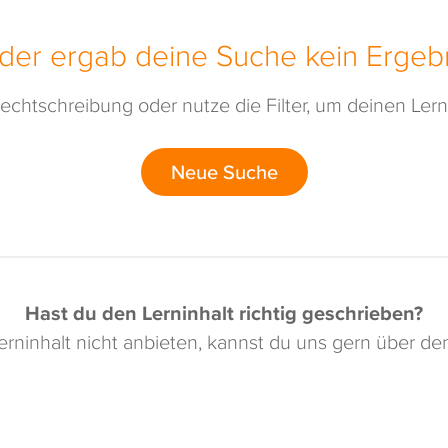
ider ergab deine Suche kein Ergebn
echtschreibung oder nutze die Filter, um deinen Lerni
Neue Suche
Hast du den Lerninhalt richtig geschrieben?
rninhalt nicht anbieten, kannst du uns gern über d