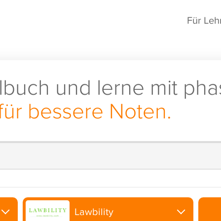
Für Leh
lbuch und lerne mit pha
für bessere Noten.
Lawbility