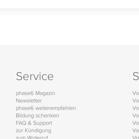
Service
S
phase6 Magazin
Vo
Newsletter
Vo
phase6 weiterempfehlen
Vo
Bildung schenken
Vo
FAQ & Support
Vo
zur Kündigung
Vo
zum Widerruf
Vo