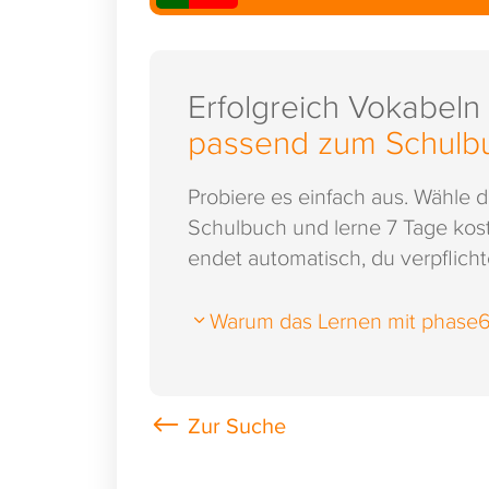
Erfolgreich Vokabeln
passend zum Schulb
Probiere es einfach aus. Wähle 
Schulbuch und lerne 7 Tage kost
endet automatisch, du verpflichte
Warum das Lernen mit phase6 s