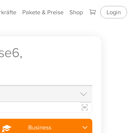
rkräfte
Pakete & Preise
Shop
Login
se6,
Business