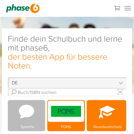
Finde dein Schulbuch und lerne
mit phase6,
der besten App für bessere
Noten.
Sprache
PONS
Grundwortschatz