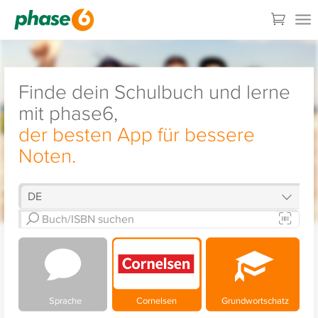
Finde dein Schulbuch und lerne
mit phase6,
der besten App für bessere
Noten.
Sprache
Cornelsen
Grundwortschatz