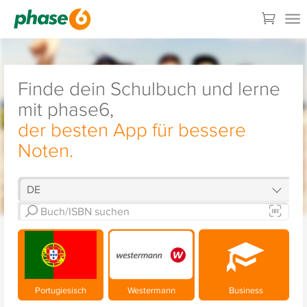
Finde dein Schulbuch und lerne
mit phase6,
der besten App für bessere
Noten.
Portugiesisch
Westermann
Business