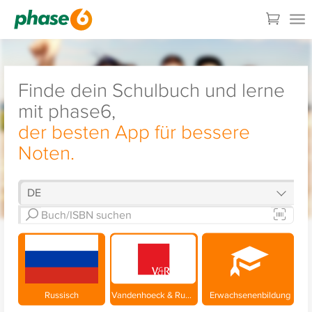
Finde dein Schulbuch und lerne
mit phase6,
der besten App für bessere
Noten.
Russisch
Vandenhoeck & Ruprecht
Erwachsenenbildung