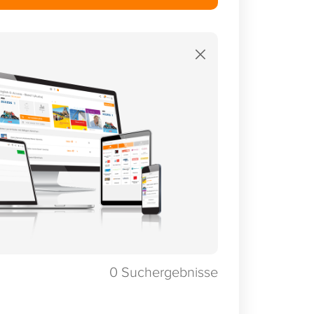
×
0
Suchergebnisse