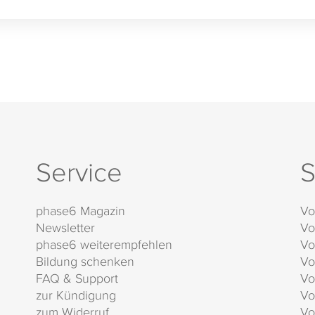
Service
S
phase6 Magazin
Vo
Newsletter
Vo
phase6 weiterempfehlen
Vo
Bildung schenken
Vo
FAQ & Support
Vo
zur Kündigung
Vo
zum Widerruf
Vo