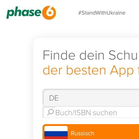
#StandWithUkraine
Finde dein Schu
der besten App 
Russisch