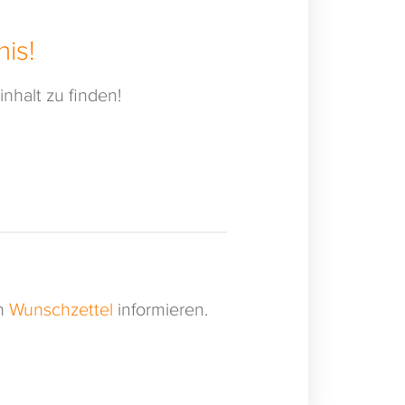
is!
nhalt zu finden!
en
Wunschzettel
informieren.