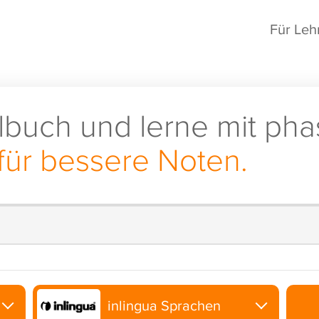
Für Leh
lbuch und lerne mit pha
für bessere Noten.
inlingua Sprachen