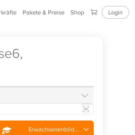
rkräfte
Pakete & Preise
Shop
Login
se6,
Erwachsenenbildung