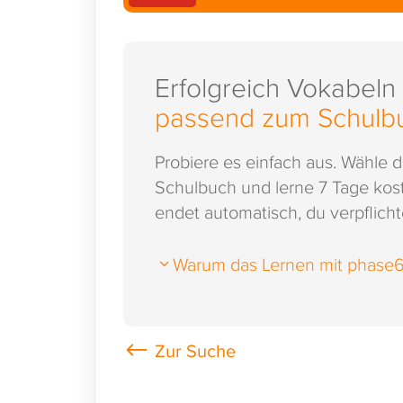
Erfolgreich Vokabeln
passend zum Schulb
Probiere es einfach aus. Wähle 
Schulbuch und lerne 7 Tage kost
endet automatisch, du verpflichte
Warum das Lernen mit phase6 s