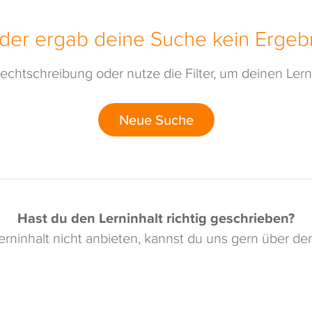
ider ergab deine Suche kein Ergebn
echtschreibung oder nutze die Filter, um deinen Lerni
Neue Suche
Hast du den Lerninhalt richtig geschrieben?
rninhalt nicht anbieten, kannst du uns gern über d