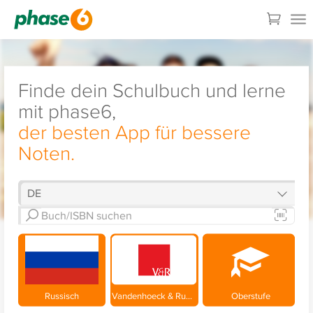
Finde dein Schulbuch und lerne
mit phase6,
der besten App für bessere
Noten.
Russisch
Vandenhoeck & Ruprecht
Oberstufe