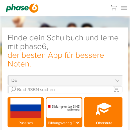
Finde dein Schulbuch und lerne
mit phase6,
der besten App für bessere
Noten.
Russisch
Bildungsverlag EINS
Oberstufe