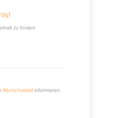
is!
nhalt zu finden!
en
Wunschzettel
informieren.