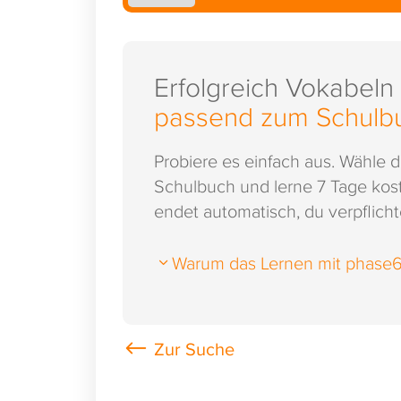
Erfolgreich Vokabeln
passend zum Schulb
Probiere es einfach aus. Wähle 
Schulbuch und lerne 7 Tage kost
endet automatisch, du verpflichte
Warum das Lernen mit phase6 s