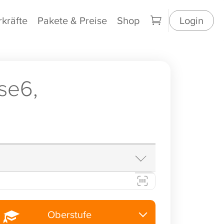
rkräfte
Pakete & Preise
Shop
Login
se6,
Oberstufe