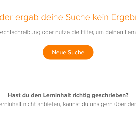
ider ergab deine Suche kein Ergebn
echtschreibung oder nutze die Filter, um deinen Lerni
Neue Suche
Hast du den Lerninhalt richtig geschrieben?
rninhalt nicht anbieten, kannst du uns gern über d