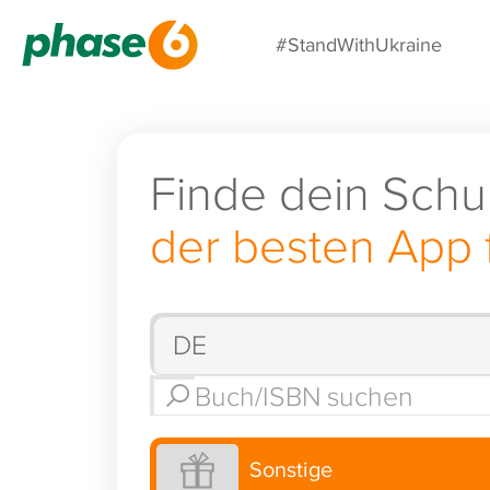
#StandWithUkraine
Finde dein Schu
der besten App 
Sonstige