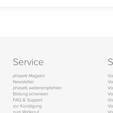
Service
S
phase6 Magazin
Vo
Newsletter
Vo
phase6 weiterempfehlen
Vo
Bildung schenken
Vo
FAQ & Support
Vo
zur Kündigung
Vo
zum Widerruf
Vo