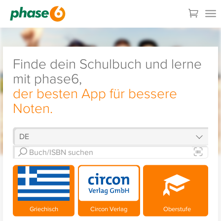
Finde dein Schulbuch und lerne
mit phase6,
der besten App für bessere
Noten.
Griechisch
Circon Verlag
Oberstufe