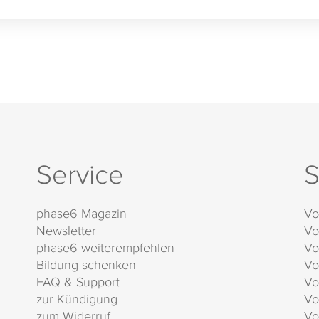
Service
S
phase6 Magazin
Vo
Newsletter
Vo
phase6 weiterempfehlen
Vo
Bildung schenken
Vo
FAQ & Support
Vo
zur Kündigung
Vo
zum Widerruf
Vo