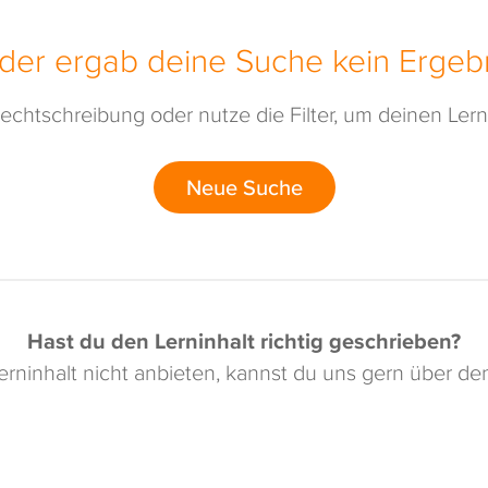
ider ergab deine Suche kein Ergebn
echtschreibung oder nutze die Filter, um deinen Lerni
Neue Suche
Hast du den Lerninhalt richtig geschrieben?
rninhalt nicht anbieten, kannst du uns gern über d