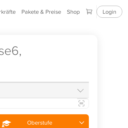
rkräfte
Pakete & Preise
Shop
Login
se6,
Oberstufe