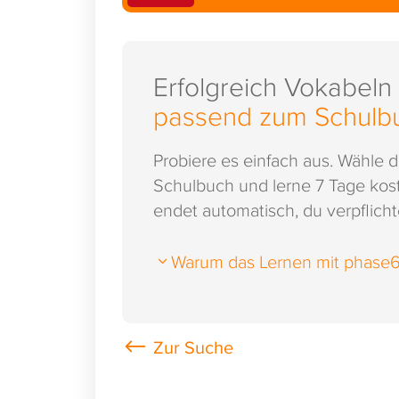
Erfolgreich Vokabeln
passend zum Schulb
Probiere es einfach aus. Wähle 
Schulbuch und lerne 7 Tage kost
endet automatisch, du verpflichte
Warum das Lernen mit phase6 s