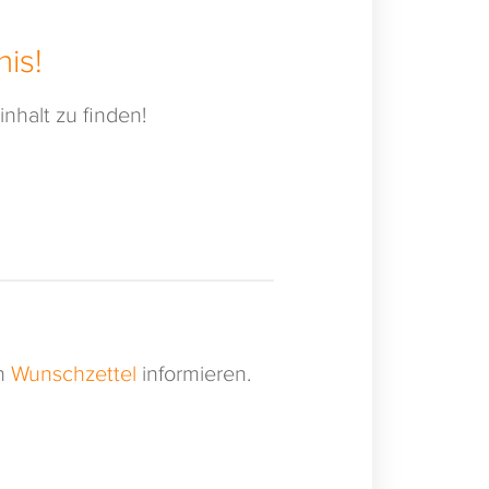
is!
nhalt zu finden!
en
Wunschzettel
informieren.