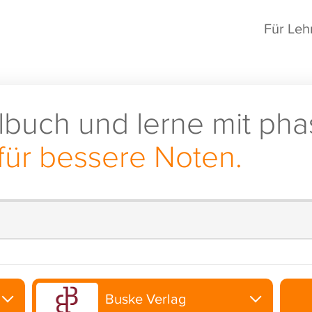
Für Leh
lbuch und lerne mit pha
für bessere Noten.
Buske Verlag