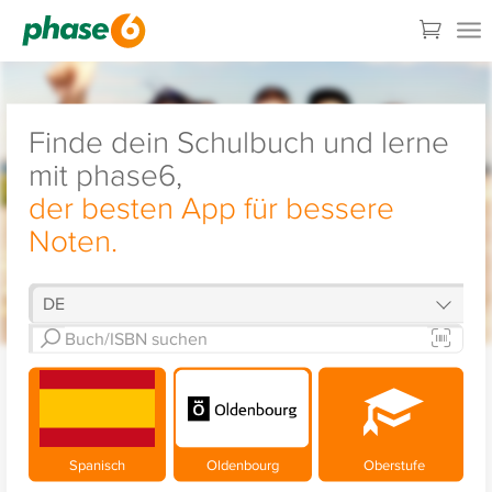
Finde dein Schulbuch und lerne
mit phase6,
der besten App für bessere
Noten.
Spanisch
Oldenbourg
Oberstufe