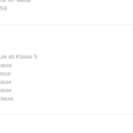
59
le ab Klasse 5
lasse
lasse
lasse
lasse
Klasse