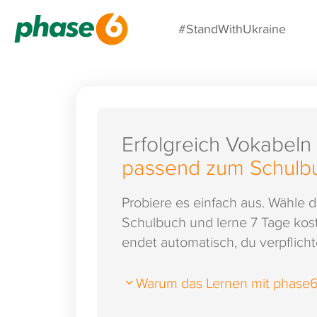
#StandWithUkraine
Erfolgreich Vokabeln
passend zum Schulb
Probiere es einfach aus. Wähle 
Schulbuch und lerne 7 Tage kost
endet automatisch, du verpflichte
Warum das Lernen mit phase6 s