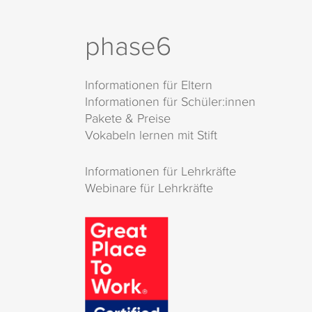
phase6
Informationen für Eltern
Informationen für Schüler:innen
Pakete & Preise
Vokabeln lernen mit Stift
Informationen für Lehrkräfte
Webinare für Lehrkräfte