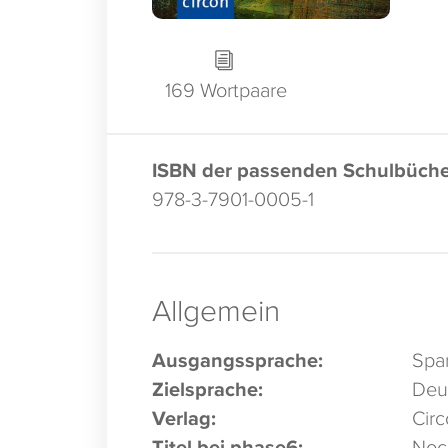
169 Wortpaare
ISBN der passenden Schulbüche
978-3-7901-0005-1
Allgemein
Ausgangssprache:
Spa
Zielsprache:
Deu
Verlag:
Circ
Titel bei phase6:
Noch