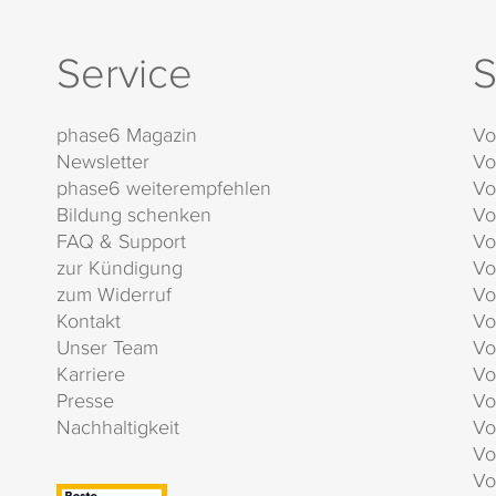
Service
S
phase6 Magazin
Vo
Newsletter
Vo
phase6 weiterempfehlen
Vo
Bildung schenken
Vo
FAQ & Support
Vo
zur Kündigung
Vo
zum Widerruf
Vo
Kontakt
Vo
Unser Team
Vo
Karriere
Vo
Presse
Vo
Nachhaltigkeit
Vo
Vo
Vo