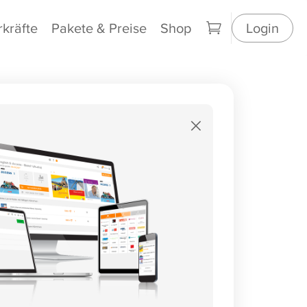
rkräfte
Pakete & Preise
Shop
Login
×