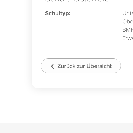
Schultyp:
Unte
Obe
BM
Erw
Zurück zur Übersicht