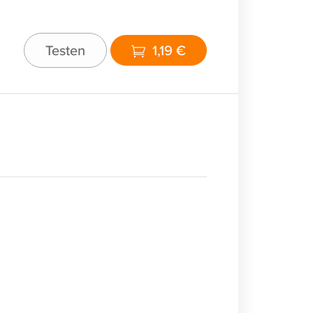
Testen
1,19 €