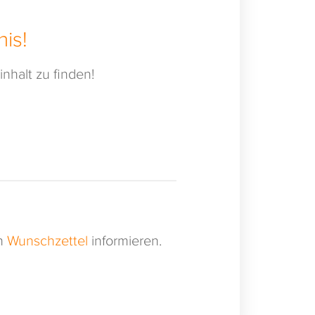
is!
nhalt zu finden!
en
Wunschzettel
informieren.