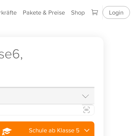
rkräfte
Pakete & Preise
Shop
Login
se6,
Schule ab Klasse 5