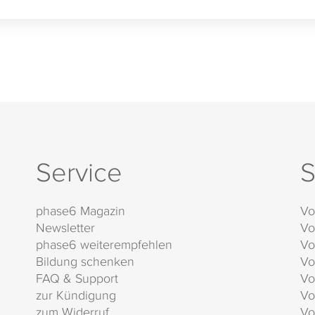
Service
S
phase6 Magazin
Vo
Newsletter
Vo
phase6 weiterempfehlen
Vo
Bildung schenken
Vo
FAQ & Support
Vo
zur Kündigung
Vo
zum Widerruf
Vo