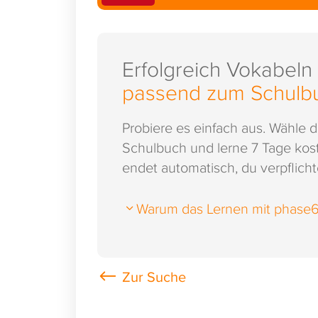
Erfolgreich Vokabeln
passend zum Schulb
Probiere es einfach aus. Wähle 
Schulbuch und lerne 7 Tage kost
endet automatisch, du verpflichte
Warum das Lernen mit phase6 s