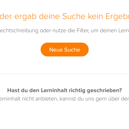
ider ergab deine Suche kein Ergebn
echtschreibung oder nutze die Filter, um deinen Lerni
Neue Suche
Hast du den Lerninhalt richtig geschrieben?
rninhalt nicht anbieten, kannst du uns gern über d