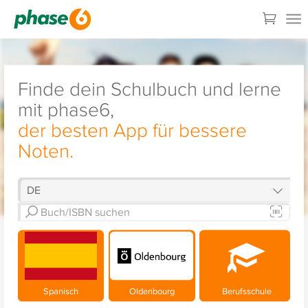
Finde dein Schulbuch und lerne
mit phase6,
der besten App für bessere
Noten.
Spanisch
Oldenbourg
Berufsschule