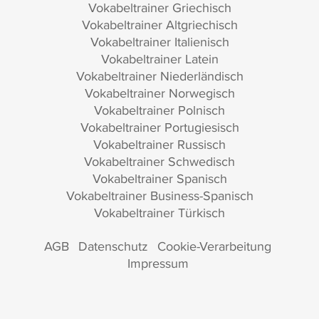
Vokabeltrainer Griechisch
Vokabeltrainer Altgriechisch
Vokabeltrainer Italienisch
Vokabeltrainer Latein
Vokabeltrainer Niederländisch
Vokabeltrainer Norwegisch
Vokabeltrainer Polnisch
Vokabeltrainer Portugiesisch
Vokabeltrainer Russisch
Vokabeltrainer Schwedisch
Vokabeltrainer Spanisch
Vokabeltrainer Business-Spanisch
Vokabeltrainer Türkisch
AGB
Datenschutz
Cookie-Verarbeitung
Impressum