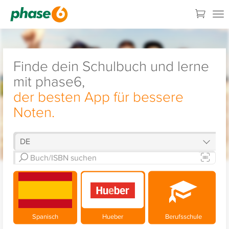
Finde dein Schulbuch und lerne
mit phase6,
der besten App für bessere
Noten.
Spanisch
Hueber
Berufsschule