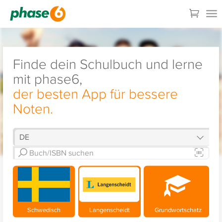
Finde dein Schulbuch und lerne
mit phase6,
der besten App für bessere
Noten.
Schwedisch
Langenscheidt
Grundwortschatz