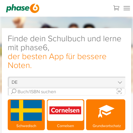
Finde dein Schulbuch und lerne
mit phase6,
der besten App für bessere
Noten.
Schwedisch
Cornelsen
Grundwortschatz