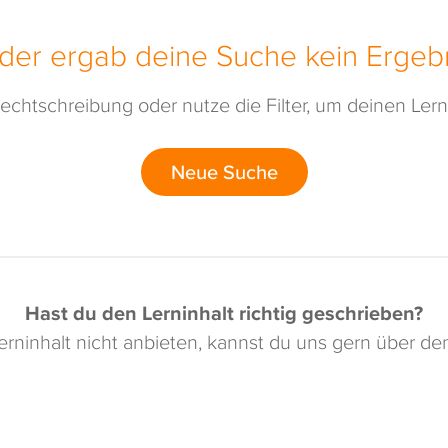
ider ergab deine Suche kein Ergebn
echtschreibung oder nutze die Filter, um deinen Lerni
Neue Suche
Hast du den Lerninhalt richtig geschrieben?
rninhalt nicht anbieten, kannst du uns gern über d