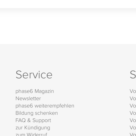
Service
S
phase6 Magazin
Vo
Newsletter
Vo
phase6 weiterempfehlen
Vo
Bildung schenken
Vo
FAQ & Support
Vo
zur Kündigung
Vo
zum Widerruf
Vo