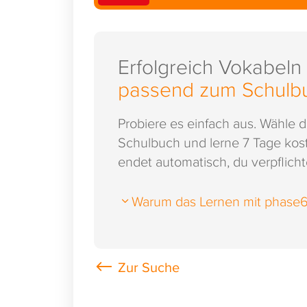
Erfolgreich Vokabeln
passend zum Schulb
Probiere es einfach aus. Wähle 
Schulbuch und lerne 7 Tage kost
endet automatisch, du verpflichte
Warum das Lernen mit phase6 s