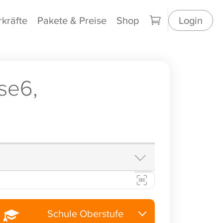
rkräfte
Pakete & Preise
Shop
Login
se6,
Schule Oberstufe