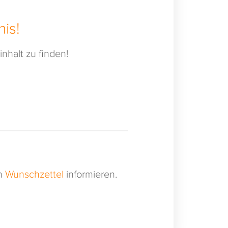
is!
nhalt zu finden!
en
Wunschzettel
informieren.