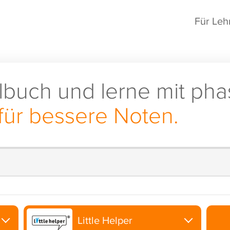
Für Leh
lbuch und lerne mit pha
für bessere Noten.
Little Helper