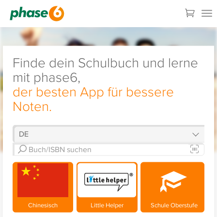
Finde dein Schulbuch und lerne
mit phase6,
der besten App für bessere
Noten.
Chinesisch
Little Helper
Schule Oberstufe