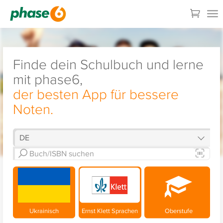
Finde dein Schulbuch und lerne
mit phase6,
der besten App für bessere
Noten.
Ukrainisch
Ernst Klett Sprachen
Oberstufe