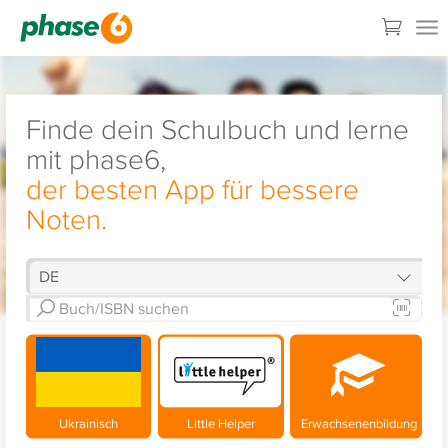
Finde dein Schulbuch und lerne
mit phase6,
der besten App für bessere
Noten.
Ukrainisch
Little Helper
Erwachsenenbildung