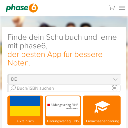
Finde dein Schulbuch und lerne
mit phase6,
der besten App für bessere
Noten.
Ukrainisch
Bildungsverlag EINS
Erwachsenenbildung