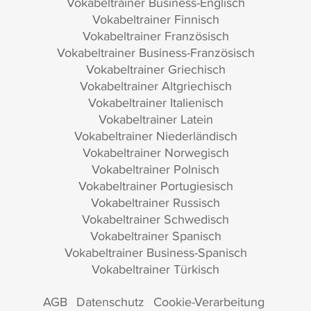
Vokabeltrainer Business-Englisch
Vokabeltrainer Finnisch
Vokabeltrainer Französisch
Vokabeltrainer Business-Französisch
Vokabeltrainer Griechisch
Vokabeltrainer Altgriechisch
Vokabeltrainer Italienisch
Vokabeltrainer Latein
Vokabeltrainer Niederländisch
Vokabeltrainer Norwegisch
Vokabeltrainer Polnisch
Vokabeltrainer Portugiesisch
Vokabeltrainer Russisch
Vokabeltrainer Schwedisch
Vokabeltrainer Spanisch
Vokabeltrainer Business-Spanisch
Vokabeltrainer Türkisch
AGB
Datenschutz
Cookie-Verarbeitung