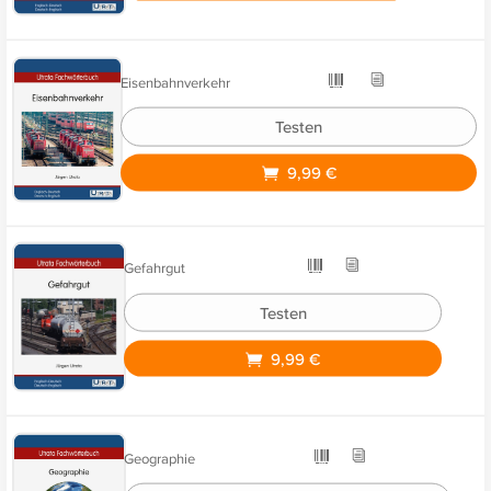
Eisenbahnverkehr
Testen
9,99 €
Gefahrgut
Testen
9,99 €
Geographie