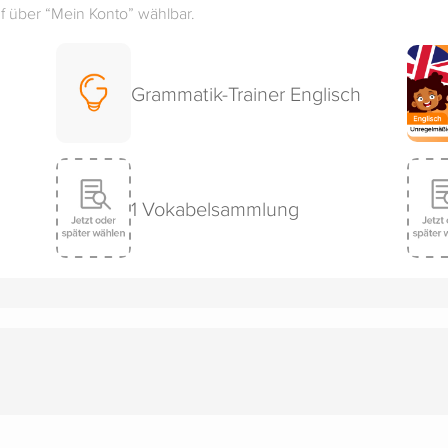
 über “Mein Konto” wählbar.
Grammatik-Trainer Englisch
1 Vokabelsammlung