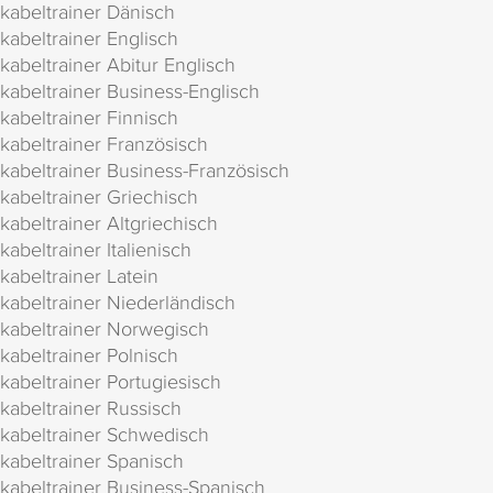
kabeltrainer Dänisch
kabeltrainer Englisch
kabeltrainer Abitur Englisch
kabeltrainer Business-Englisch
kabeltrainer Finnisch
kabeltrainer Französisch
kabeltrainer Business-Französisch
kabeltrainer Griechisch
kabeltrainer Altgriechisch
kabeltrainer Italienisch
kabeltrainer Latein
kabeltrainer Niederländisch
kabeltrainer Norwegisch
kabeltrainer Polnisch
kabeltrainer Portugiesisch
kabeltrainer Russisch
kabeltrainer Schwedisch
kabeltrainer Spanisch
kabeltrainer Business-Spanisch