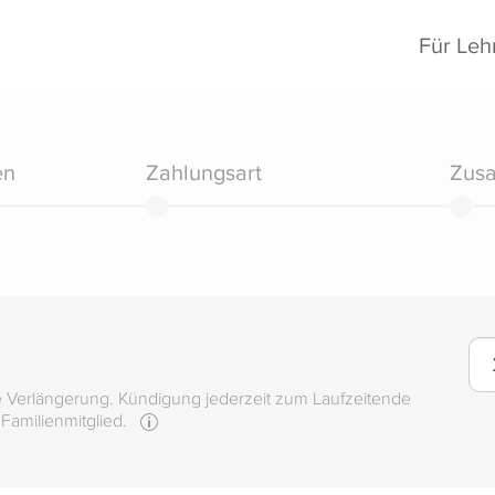
Für Leh
en
Zahlungsart
Zus
e Verlängerung. Kündigung jederzeit zum Laufzeitende
 Familienmitglied.