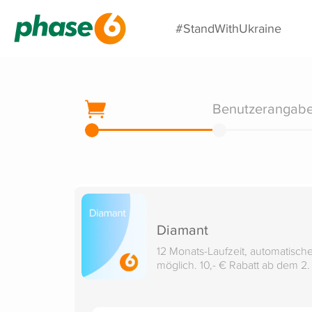
#StandWithUkraine
Benutzerangab
Diamant
12 Monats-Laufzeit, automatisch
möglich. 10,- € Rabatt ab dem 2.