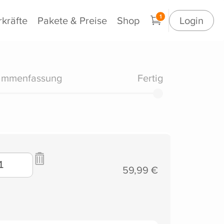
1
rkräfte
Pakete & Preise
Shop
Login
ammenfassung
Fertig
59,99 €