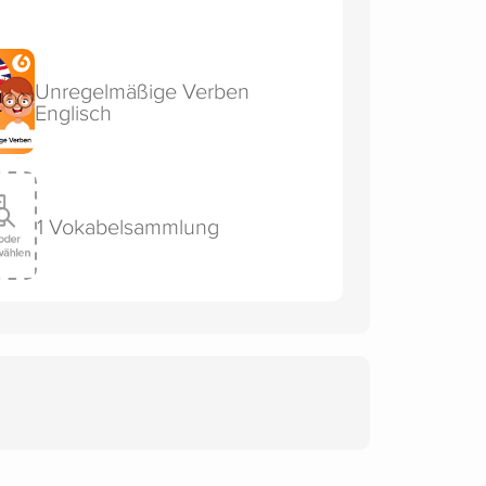
Unregelmäßige Verben
Englisch
1 Vokabelsammlung