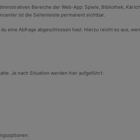
administrativen Bereiche der Web-App: Spiele, Bibliothek, Kärt
rncenter ist die Seitenleiste permanent sichtbar.
 du eine Abfrage abgeschlossen hast. Hierzu reicht es aus, wen
alte. Je nach Situation werden hier aufgeführt:
ungsoptionen: