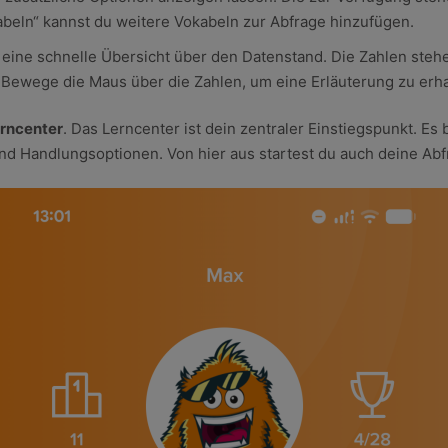
abeln“ kannst du weitere Vokabeln zur Abfrage hinzufügen.
 eine schnelle Übersicht über den Datenstand. Die Zahlen stehen
 Bewege die Maus über die Zahlen, um eine Erläuterung zu erha
rncenter
. Das Lerncenter ist dein zentraler Einstiegspunkt. Es 
nd Handlungsoptionen. Von hier aus startest du auch deine Abf