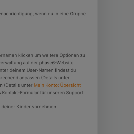
enachrichtigung, wenn du in eine Gruppe
ernamen klicken um weitere Optionen zu
tverwaltung auf der phase6-Website
Unter deinem User-Namen findest du
prechend anpassen (Details unter
n (Details unter
Mein Konto: Übersicht
das Kontakt-Formular für unseren Support.
ts deiner Kinder vornehmen.