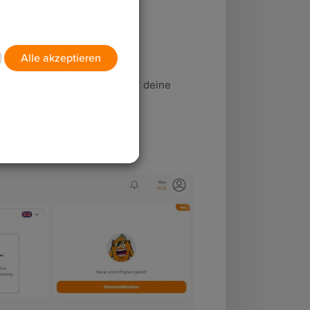
bietet dir eine Übersicht über deine
ragen.