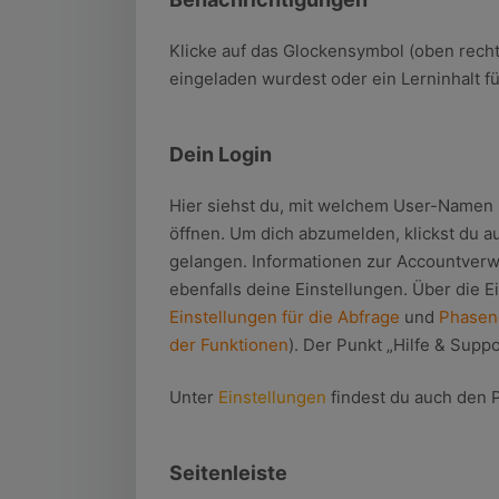
Klicke auf das Glockensymbol (oben recht
eingeladen wurdest oder ein Lerninhalt fü
Dein Login
Hier siehst du, mit welchem User-Namen 
öffnen. Um dich abzumelden, klickst du a
gelangen. Informationen zur Accountverwa
ebenfalls deine Einstellungen. Über die
Einstellungen für die Abfrage
und
Phasen
der Funktionen
). Der Punkt „Hilfe & Supp
Unter
Einstellungen
findest du auch den 
Seitenleiste