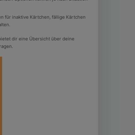
 für inaktive Kärtchen, fällige Kärtchen
lten.
bietet dir eine Übersicht über deine
ragen.