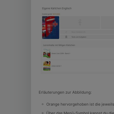
Erläuterungen zur Abbildung:
Orange hervorgehoben ist die jeweils
Über das Menü-Symbol kannst du die 