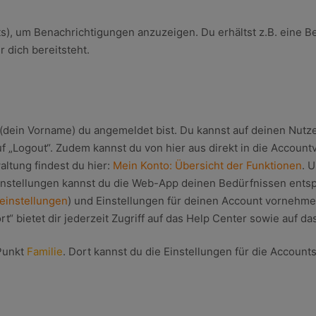
s), um Benachrichtigungen anzuzeigen. Du erhältst z.B. eine B
r dich bereitsteht.
(dein Vorname) du angemeldet bist. Du kannst auf deinen Nutz
uf „Logout“. Zudem kannst du von hier aus direkt in die Accoun
ltung findest du hier:
Mein Konto:
Übersicht
der Funktionen
. 
 Einstellungen kannst du die Web-App deinen Bedürfnissen ents
einstellungen
) und Einstellungen für deinen Account vornehme
ort“ bietet dir jederzeit Zugriff auf das Help Center sowie auf 
Punkt
Familie
. Dort kannst du die Einstellungen für die Accoun