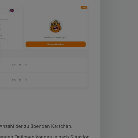
e Anzahl der zu übenden Kärtchen.
enden Optionen können je nach Situation