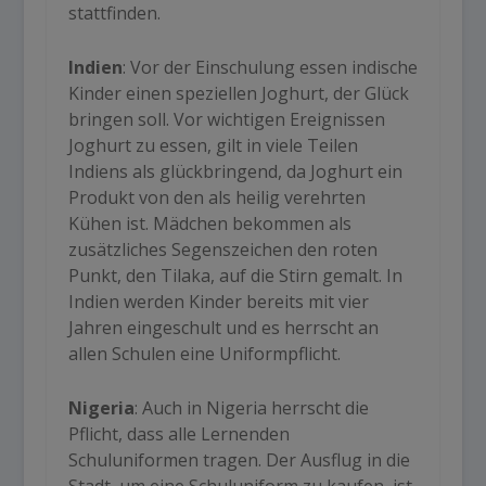
stattfinden.
Indien
: Vor der Einschulung essen indische
Kinder einen speziellen Joghurt, der Glück
bringen soll. Vor wichtigen Ereignissen
Joghurt zu essen, gilt in viele Teilen
Indiens als glückbringend, da Joghurt ein
Produkt von den als heilig verehrten
Kühen ist. Mädchen bekommen als
zusätzliches Segenszeichen den roten
Punkt, den Tilaka, auf die Stirn gemalt. In
Indien werden Kinder bereits mit vier
Jahren eingeschult und es herrscht an
allen Schulen eine Uniformpflicht.
Nigeria
: Auch in Nigeria herrscht die
Pflicht, dass alle Lernenden
Schuluniformen tragen. Der Ausflug in die
Stadt, um eine Schuluniform zu kaufen, ist