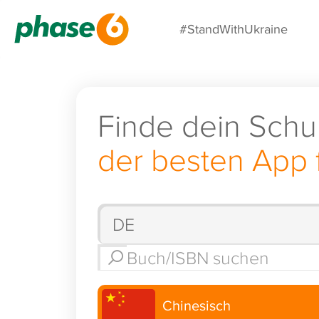
#StandWithUkraine
Finde dein Schu
der besten App 
Chinesisch