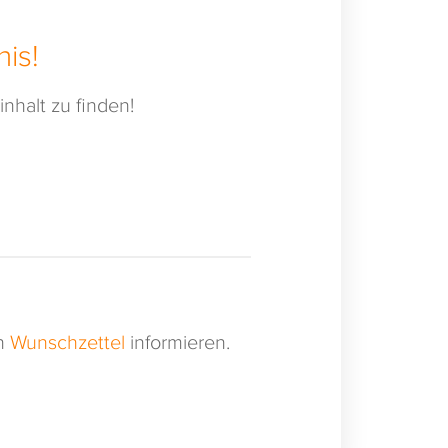
is!
nhalt zu finden!
en
Wunschzettel
informieren.