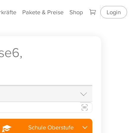
rkräfte
Pakete & Preise
Shop
Login
se6,
Schule Oberstufe