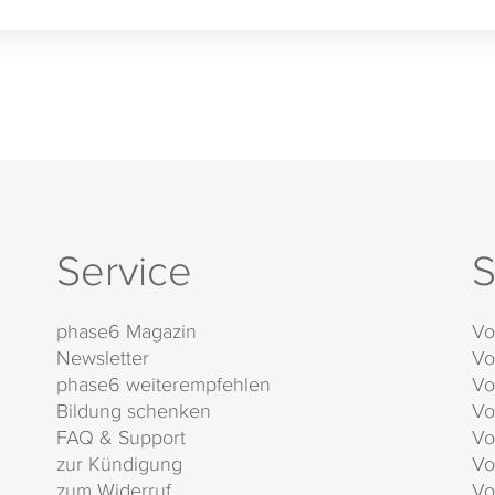
Service
S
phase6 Magazin
Vo
Newsletter
Vo
phase6 weiterempfehlen
Vo
Bildung schenken
Vo
FAQ & Support
Vo
zur Kündigung
Vo
zum Widerruf
Vo