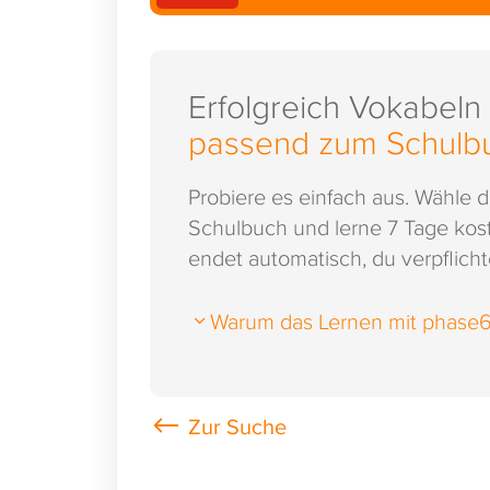
Erfolgreich Vokabeln
passend zum Schulb
Probiere es einfach aus. Wähle 
Schulbuch und lerne 7 Tage kost
endet automatisch, du verpflichte
Warum das Lernen mit phase6 s