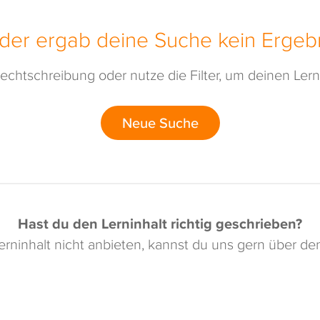
ider ergab deine Suche kein Ergebn
echtschreibung oder nutze die Filter, um deinen Lerni
Neue Suche
Hast du den Lerninhalt richtig geschrieben?
rninhalt nicht anbieten, kannst du uns gern über d