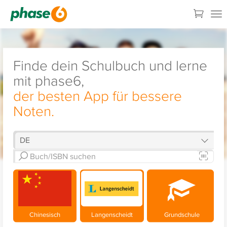
Finde dein Schulbuch und lerne
mit phase6,
der besten App für bessere
Noten.
Chinesisch
Langenscheidt
Grundschule