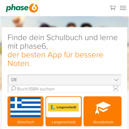
Finde dein Schulbuch und lerne
mit phase6,
der besten App für bessere
Noten.
Griechisch
Langenscheidt
Grundschule