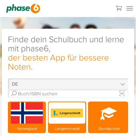
Finde dein Schulbuch und lerne
mit phase6,
der besten App für bessere
Noten.
Norwegisch
Langenscheidt
Grundschule