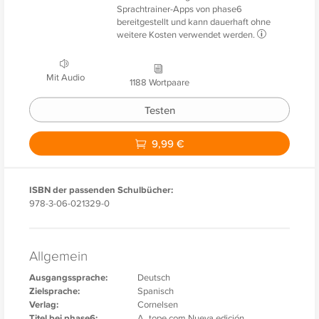
Sprachtrainer-Apps von phase6
bereitgestellt und kann dauerhaft ohne
weitere Kosten verwendet werden.
Mit Audio
1188 Wortpaare
Testen
9,99 €
ISBN der passenden Schulbücher:
978-3-06-021329-0
Allgemein
Ausgangssprache:
Deutsch
Zielsprache:
Spanisch
Verlag:
Cornelsen
Titel bei phase6:
A_tope.com Nueva edición