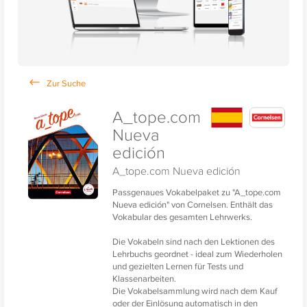
A_tope.com
Nueva
edición
A_tope.com Nueva edición
Passgenaues Vokabelpaket zu "A_tope.com
Nueva edición" von Cornelsen. Enthält das
Vokabular des gesamten Lehrwerks.
Die Vokabeln sind nach den Lektionen des
Lehrbuchs geordnet - ideal zum Wiederholen
und gezielten Lernen für Tests und
Klassenarbeiten.
Die Vokabelsammlung wird nach dem Kauf
oder der Einlösung automatisch in den