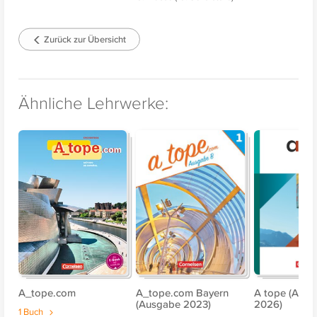
Zurück zur Übersicht
Ähnliche Lehrwerke:
A_tope.com
A_tope.com Bayern
A tope (Aus
(Ausgabe 2023)
2026)
1 Buch