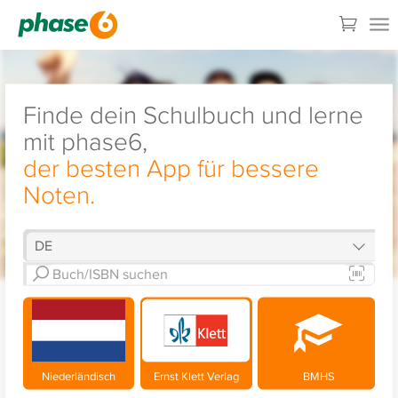
Finde dein Schulbuch und lerne
mit phase6,
der besten App für bessere
Noten.
Niederländisch
Ernst Klett Verlag
BMHS